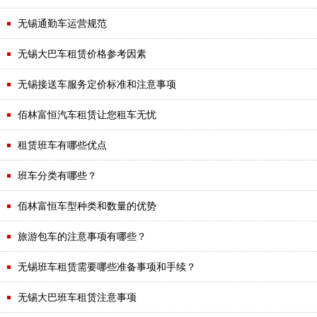
·
无锡通勤车运营规范
·
无锡大巴车租赁价格参考因素
·
无锡接送车服务定价标准和注意事项
·
佰林富恒汽车租赁让您租车无忧
·
租赁班车有哪些优点
·
班车分类有哪些？
·
佰林富恒车型种类和数量的优势
·
旅游包车的注意事项有哪些？
·
无锡班车租赁需要哪些准备事项和手续？
·
无锡大巴班车租赁注意事项