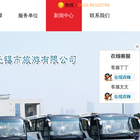
热线：
0510-85102766
障
服务单位
新闻中心
联系我们
客服丁丁
客服文文