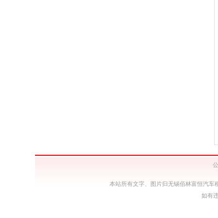
公
本站所有文字、图片归无锡佰林富恒汽车
如有违规